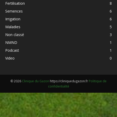
Fertilisation
8
Semences
6
Irrigation
6
Maladies
5
Non classé
3
NMND
1
Podcast
1
Video
0
© 2026
Clinique du Gazon
https://cliniquedugazon.fr
Politique de
confidentialité