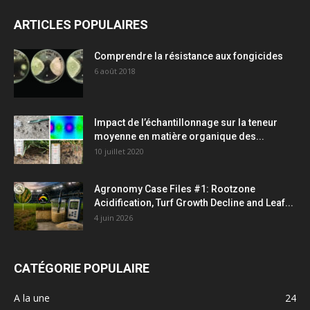
ARTICLES POPULAIRES
Comprendre la résistance aux fongicides
6 août 2018
Impact de l’échantillonnage sur la teneur
moyenne en matière organique des...
10 juillet 2020
Agronomy Case Files #1: Rootzone
Acidification, Turf Growth Decline and Leaf...
4 juin 2026
CATÉGORIE POPULAIRE
A la une
24