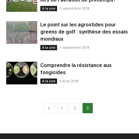
5 septembre 2018
A la une
Le point sur les agrostides pour
greens de golf : synthèse des essais
mondiaux
1 septembre 2018
A la une
Comprendre la résistance aux
fongicides
6 août 2018
A la une
1
2
3