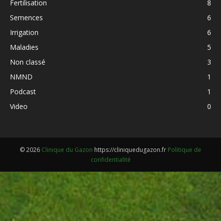
Fertilisation
8
Semences
6
Irrigation
6
Maladies
5
Non classé
3
NMND
1
Podcast
1
Video
0
© 2026
Clinique du Gazon
https://cliniquedugazon.fr
Politique de
confidentialité