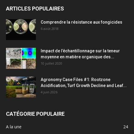
ARTICLES POPULAIRES
Comprendre la résistance aux fongicides
6 août 2018
Impact de l’échantillonnage sur la teneur
moyenne en matière organique des...
10 juillet 2020
Agronomy Case Files #1: Rootzone
Acidification, Turf Growth Decline and Leaf...
4 juin 2026
CATÉGORIE POPULAIRE
A la une
24