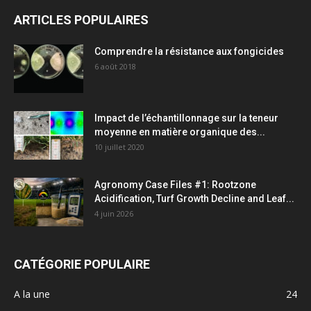
ARTICLES POPULAIRES
Comprendre la résistance aux fongicides
6 août 2018
Impact de l’échantillonnage sur la teneur
moyenne en matière organique des...
10 juillet 2020
Agronomy Case Files #1: Rootzone
Acidification, Turf Growth Decline and Leaf...
4 juin 2026
CATÉGORIE POPULAIRE
A la une
24