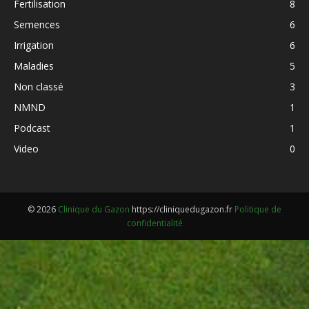
Fertilisation
8
Semences
6
Irrigation
6
Maladies
5
Non classé
3
NMND
1
Podcast
1
Video
0
© 2026
Clinique du Gazon
https://cliniquedugazon.fr
Politique de
confidentialité