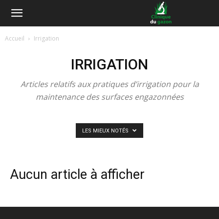
Accueil
Irrigation
IRRIGATION
Articles relatifs aux pratiques d’irrigation pour la
maintenance des surfaces engazonnées
LES MIEUX NOTÉS
Aucun article à afficher