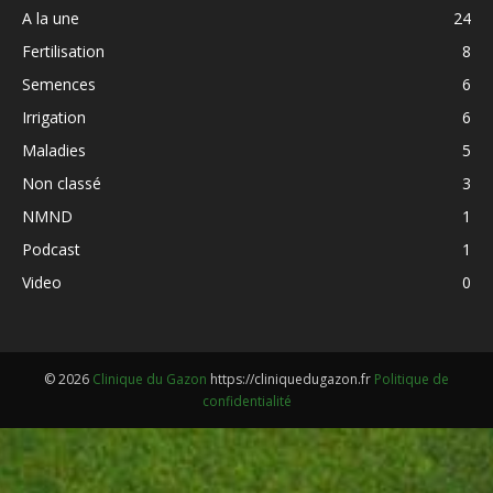
A la une
24
Fertilisation
8
Semences
6
Irrigation
6
Maladies
5
Non classé
3
NMND
1
Podcast
1
Video
0
© 2026
Clinique du Gazon
https://cliniquedugazon.fr
Politique de
confidentialité