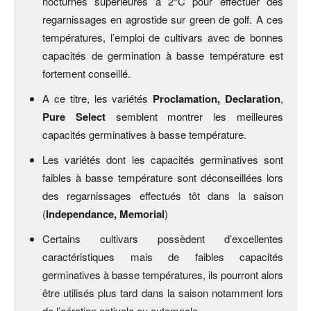
nocturnes supérieures à 2°C pour effectuer des
regarnissages en agrostide sur green de golf. A ces
températures, l’emploi de cultivars avec de bonnes
capacités de germination à basse température est
fortement conseillé.
A ce titre, les variétés
Proclamation, Declaration
,
Pure Select
semblent montrer les meilleures
capacités germinatives à basse température.
Les variétés dont les capacités germinatives sont
faibles à basse température sont déconseillées lors
des regarnissages effectués tôt dans la saison
(
Independance, Memorial
)
Certains cultivars possèdent d’excellentes
caractéristiques mais de faibles capacités
germinatives à basse températures, ils pourront alors
être utilisés plus tard dans la saison notamment lors
de l’aération estivale ou automnale.