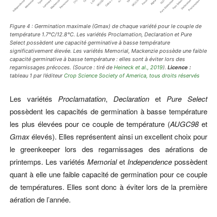
Figure 4 : Germination maximale (Gmax) de chaque variété pour le couple de
température 1.7°C/12.8°C. Les variétés Proclamation, Declaration et Pure
Select possèdent une capacité germinative à basse température
significativement élevée. Les variétés Memorial, Mackenzie possède une faible
capacité germinative à basse température : elles sont à éviter lors des
regarnissages précoces.
(Source : tiré de
Heineck et al., 2019
).
Licence :
tableau 1 par l’éditeur
Crop Science Society of America,
tous droits réservés
Les variétés
Proclamatation
,
Declaration
et
Pure Select
possèdent les capacités de germination à basse température
les plus élevées pour ce couple de température (
AUGC98
et
Gmax
élevés). Elles représentent ainsi un excellent choix pour
le greenkeeper lors des regarnissages des aérations de
printemps. Les variétés
Memorial
et
Independence
possèdent
quant à elle une faible capacité de germination pour ce couple
de températures. Elles sont donc à éviter lors de la première
aération de l’année.