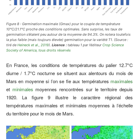
Figure 8 : Germination maximale (Gmax) pour le couple de température
10°C/21.1°C proche des conditions optimales. Sans surprise, les taux de
germination s’étalent peu autour de la moyenne de 94.3%. On notera toutefois
la plus faible (mais toujours élevée) germination pour la variété T1.
(Source :
tiré de
Heineck et al., 2019
).
Licence :
tableau 1 par l’éditeur
Crop Science
Society of America,
tous droits réservés
En France, les conditions de températures du palier 12.7°C
diurne / 1.7°C nocturne se situent aux alentours du mois de
Mars en moyenne si l’on se fie aux températures
maximales
et
minimales
moyennes rencontrées sur le territoire depuis
1920. La figure 9 illustre le caractère régional des
températures maximales et minimales moyennes à l’échelle
du territoire pour le mois de Mars.