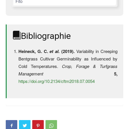
Fito
Bibliographie
Heineck, G. C.
et al.
(2019).
Variability in Creeping
Bentgrass Cultivar Germinability as Influenced by
Cold Temperatures.
Crop, Forage & Turfgrass
Management
5,
https://doi.org/10.2134/cftm2018.07.0054