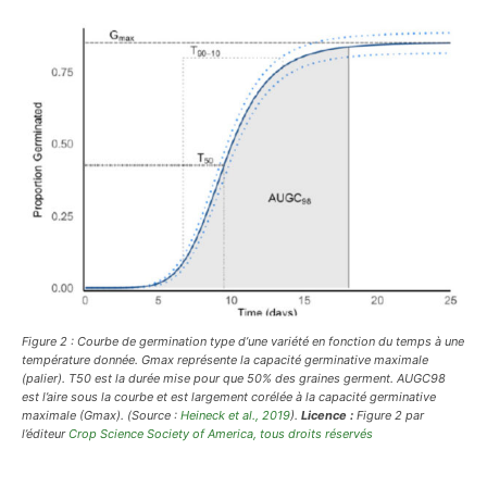
Figure 2 : Courbe de germination type d’une variété en fonction du temps à une
température donnée. Gmax représente la capacité germinative maximale
(palier). T50 est la durée mise pour que 50% des graines germent. AUGC98
est l’aire sous la courbe et est largement corélée à la capacité germinative
maximale (Gmax).
(Source :
Heineck et al., 2019
).
Licence :
Figure 2 par
l’éditeur
Crop Science Society of America,
tous droits réservés