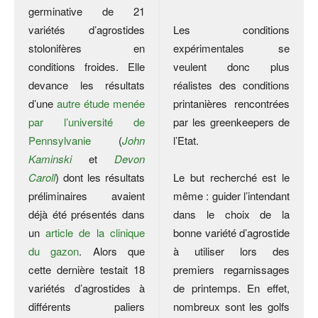
germinative de 21
variétés d’agrostides
Les conditions
stolonifères en
expérimentales se
conditions froides. Elle
veulent donc plus
devance les résultats
réalistes des conditions
d’une
autre étude menée
printanières rencontrées
par l’université de
par les greenkeepers de
Pennsylvanie
(
John
l’Etat.
Kaminski
et
Devon
Caroll
) dont les résultats
Le but recherché est le
préliminaires avaient
même : guider l’intendant
déjà été présentés dans
dans le choix de la
un
article de la clinique
bonne variété d’agrostide
du gazon
. Alors que
à utiliser lors des
cette dernière testait 18
premiers regarnissages
variétés d’agrostides à
de printemps. En effet,
différents paliers
nombreux sont les golfs