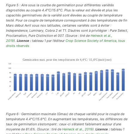
Figure 5 :
Aire sous la courbe de germination pour différentes variétés
d’agrostides au couple 4.4°C/15.6°C. Plus la valeur est élevée et plus les
capacités germinatives de la variété sont élevées au couple de température
testé.
Pour ce couple de température correspondant à des températures de fin
Mars début Avril sous nos latitudes, certaines variétés sont à éviter :
Independence, Luminary, Cobra 2 et T1. D’autres sont à privilégier : Pure Select,
Proclamation, Pure Distinction et 007.
(Source : tiré de
Heineck et al.,
2019
).
Licence :
tableau 1 par l’éditeur
Crop Science Society of America,
tous
droits réservés
Figure 6 :
Germination maximale (Gmax) de chaque variété pour le couple de
température 4.4°C/15.6°C.
En augmentant les températures, les différences de
taux de germination s’estompent : ceux-ci s’étalent faiblement autour d’une
moyenne de 81.6%.
(Source : tiré de
Heineck et al., 2019
).
Licence :
tableau 1