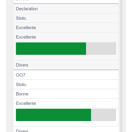
Declaration
Stolo.
Excellente
Excellente
Divers
OO7
Stolo.
Bonne
Excellente
Divers