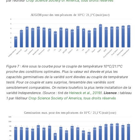
par l’éditeur
Crop Science Society of America,
tous droits réservés
Figure 7 : Aire sous la courbe pour le couple de température 10°C/21.1°C
proche des conditions optimales.
Plus la valeur est élevée et plus les
capacités germinatives de la variété sont élevées au couple de température
testé.
Pour ce couple et sans surprise, l’ensemble des variétés sont
sensiblement comparables. On notera toutefois la plus lente installation de la
variété Independence.
(Source : tiré de
Heineck et al., 2019
).
Licence :
tableau
1 par l’éditeur
Crop Science Society of America,
tous droits réservés