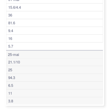
15.6/4.4
36
81.6
9.4
16
5.7
25-mai
21.1/10
25
94.3
6.5
11
3.8