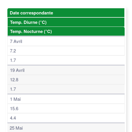
Date correspondante
Temp. Diurne (°C)
Temp. Nocturne (°C)
7 Avril
7.2
1.7
19 Avril
12.8
1.7
1 Mai
15.6
4.4
25 Mai