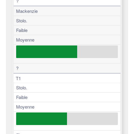
?
Mackenzie
Stolo.
Faible
Moyenne
?
T1
Stolo.
Faible
Moyenne