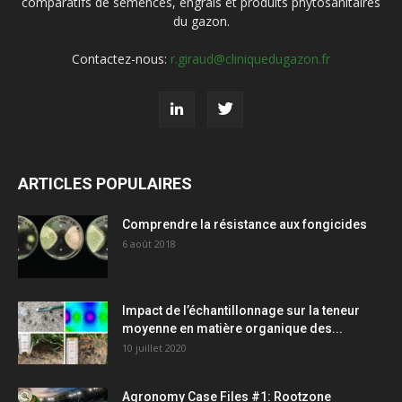
comparatifs de semences, engrais et produits phytosanitaires
du gazon.
Contactez-nous:
r.giraud@cliniquedugazon.fr
ARTICLES POPULAIRES
Comprendre la résistance aux fongicides
6 août 2018
Impact de l’échantillonnage sur la teneur
moyenne en matière organique des...
10 juillet 2020
Agronomy Case Files #1: Rootzone