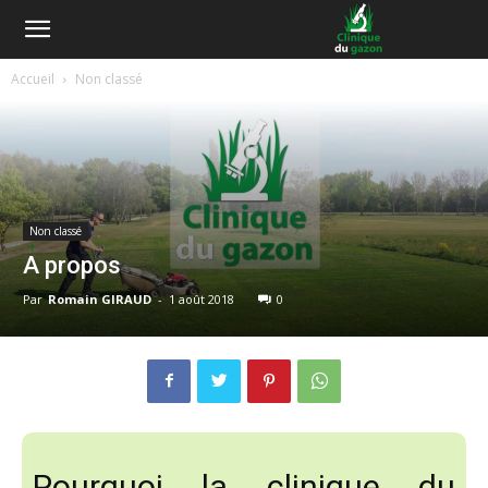
Accueil
Non classé
Non classé
A propos
Par
Romain GIRAUD
-
1 août 2018
0
Pourquoi la clinique du