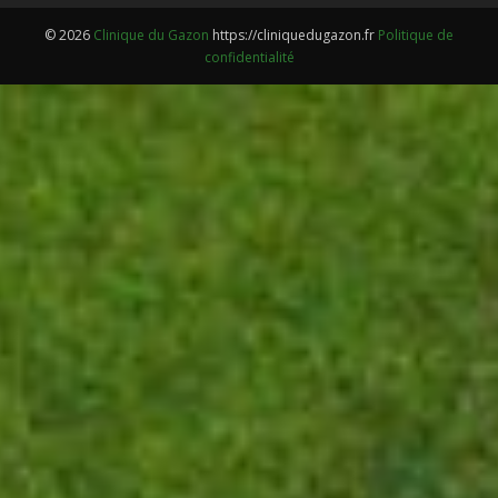
© 2026
Clinique du Gazon
https://cliniquedugazon.fr
Politique de
confidentialité