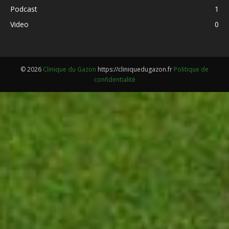
Podcast
1
Video
0
© 2026
Clinique du Gazon
https://cliniquedugazon.fr
Politique de
confidentialité