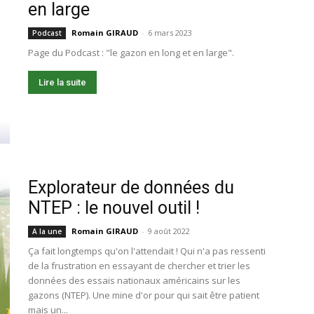
en large
Romain GIRAUD
-
6 mars 2023
Podcast
Page du Podcast : "le gazon en long et en large".
Lire la suite
Explorateur de données du
NTEP : le nouvel outil !
Romain GIRAUD
-
9 août 2022
A la une
Ça fait longtemps qu'on l'attendait ! Qui n'a pas ressenti
de la frustration en essayant de chercher et trier les
données des essais nationaux américains sur les
gazons (NTEP). Une mine d'or pour qui sait être patient
mais un...