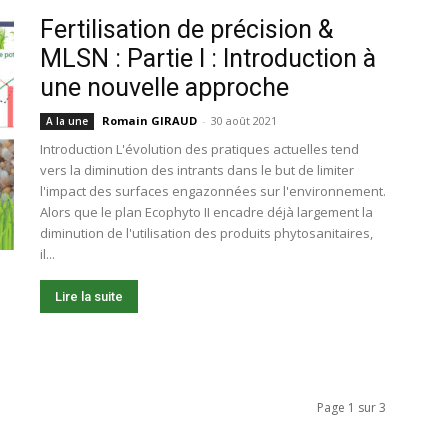
Fertilisation de précision &
MLSN : Partie I : Introduction à
une nouvelle approche
Romain GIRAUD
-
30 août 2021
A la une
Introduction L'évolution des pratiques actuelles tend
vers la diminution des intrants dans le but de limiter
l'impact des surfaces engazonnées sur l'environnement.
Alors que le plan Ecophyto II encadre déjà largement la
diminution de l'utilisation des produits phytosanitaires,
il...
Lire la suite
Page 1 sur 3