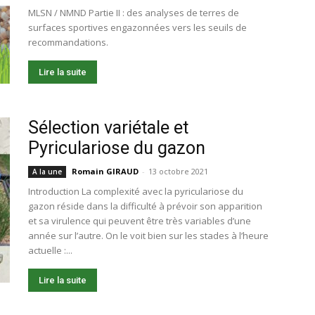
MLSN / NMND Partie II : des analyses de terres de
surfaces sportives engazonnées vers les seuils de
recommandations.
Lire la suite
Sélection variétale et
Pyriculariose du gazon
Romain GIRAUD
-
13 octobre 2021
A la une
Introduction La complexité avec la pyriculariose du
gazon réside dans la difficulté à prévoir son apparition
et sa virulence qui peuvent être très variables d’une
année sur l’autre. On le voit bien sur les stades à l’heure
actuelle :...
Lire la suite