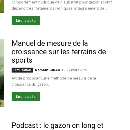
comportement hydrique d’un substrat pour gazon sportif
dépend très fortement sinon quasi intégralement de...
Lire la suite
Manuel de mesure de la
croissance sur les terrains de
sports
Romain GIRAUD
-
27 mars 2025
Fertilisation
Article proposant une méthode de mesure de la
croissance du gazon.
Lire la suite
Podcast : le gazon en long et