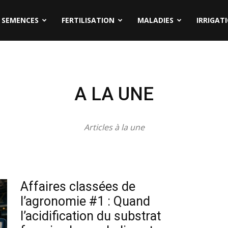
SEMENCES
FERTILISATION
MALADIES
IRRIGAT
A LA UNE
Articles à la une
Affaires classées de
l’agronomie #1 : Quand
l’acidification du substrat