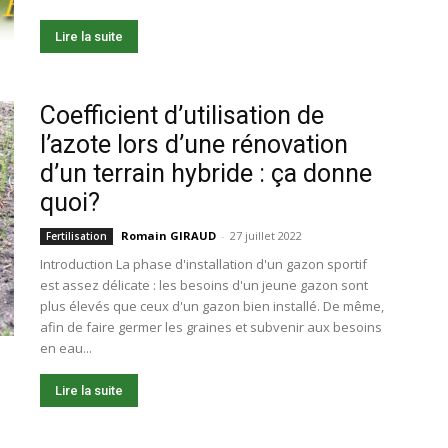
Lire la suite
Coefficient d’utilisation de
l’azote lors d’une rénovation
d’un terrain hybride : ça donne
quoi?
Romain GIRAUD
-
27 juillet 2022
Fertilisation
Introduction La phase d'installation d'un gazon sportif
est assez délicate : les besoins d'un jeune gazon sont
plus élevés que ceux d'un gazon bien installé. De même,
afin de faire germer les graines et subvenir aux besoins
en eau...
Lire la suite