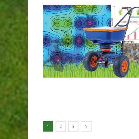
1
2
3