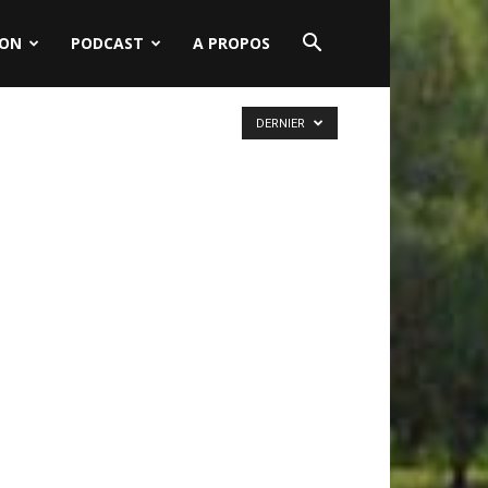
ION
PODCAST
A PROPOS
DERNIER