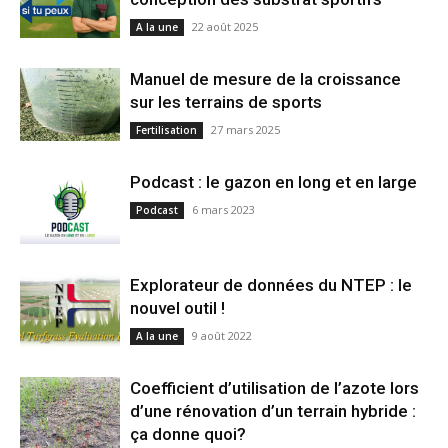
22 août 2025
A la une
Manuel de mesure de la croissance
sur les terrains de sports
27 mars 2025
Fertilisation
Podcast : le gazon en long et en large
6 mars 2023
Podcast
Explorateur de données du NTEP : le
nouvel outil !
9 août 2022
A la une
Coefficient d’utilisation de l’azote lors
d’une rénovation d’un terrain hybride :
ça donne quoi?