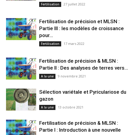
27 juillet 2022
Fertilisation
Fertilisation de précision et MLSN :
Partie III : les modèles de croissance
pour...
17 mars 2022
Fertilisation
Fertilisation de précision & MLSN :
Partie II : Des analyses de terres vers...
9 novembre 2021
A la une
Sélection variétale et Pyriculariose du
gazon
13 octobre 2021
A la une
Fertilisation de précision & MLSN :
Partie I : Introduction à une nouvelle