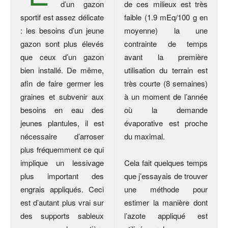
d’un gazon
de ces milieux est très
sportif est assez délicate
faible (1.9 mEq/100 g en
: les besoins d’un jeune
moyenne) la une
gazon sont plus élevés
contrainte de temps
que ceux d’un gazon
avant la première
bien installé. De même,
utilisation du terrain est
afin de faire germer les
très courte (8 semaines)
graines et subvenir aux
à un moment de l’année
besoins en eau des
où la demande
jeunes plantules, il est
évaporative est proche
nécessaire d’arroser
du maximal.
plus fréquemment ce qui
implique un lessivage
Cela fait quelques temps
plus important des
que j’essayais de trouver
engrais appliqués. Ceci
une méthode pour
est d’autant plus vrai sur
estimer la manière dont
des supports sableux
l’azote appliqué est