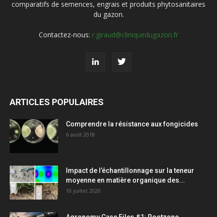
comparatifs de semences, engrais et produits phytosanitaires
du gazon.
Contactez-nous:
r.giraud@cliniquedugazon.fr
ARTICLES POPULAIRES
Comprendre la résistance aux fongicides
6 août 2018
Impact de l’échantillonnage sur la teneur
moyenne en matière organique des...
10 juillet 2020
Agronomy Case Files #1: Rootzone