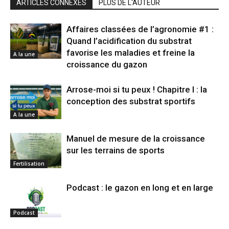
ARTICLES CONNEXES
PLUS DE L'AUTEUR
Affaires classées de l’agronomie #1 :
Quand l’acidification du substrat
favorise les maladies et freine la
A la une
croissance du gazon
Arrose-moi si tu peux ! Chapitre I : la
conception des substrat sportifs
A la une
Manuel de mesure de la croissance
sur les terrains de sports
Fertilisation
Podcast : le gazon en long et en large
Podcast