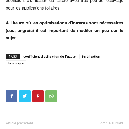
coefficient d’utilisation de l’azote avec très peu de lessivage
pour les applications foliaires.
A l’heure où les optimisations d’intrants sont nécessaires
(eau, engrais) il est important de méditer un peu sur le
sujet…
TAGS
coefficient d'utilisation de l'azote
fertilisation
lessivage
Article précédent
Article suivant