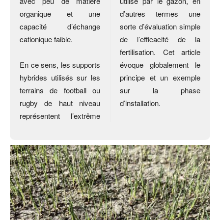
avec peu de matière
utilisé par le gazon, en
organique et une
d’autres termes une
capacité d’échange
sorte d’évaluation simple
cationique faible.
de l’efficacité de la
fertilisation. Cet article
En ce sens, les supports
évoque globalement le
hybrides utilisés sur les
principe et un exemple
terrains de football ou
sur la phase
rugby de haut niveau
d’installation.
représentent l’extrême