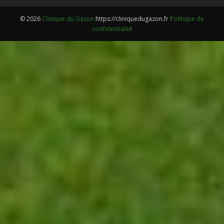
© 2026
Clinique du Gazon
https://cliniquedugazon.fr
Politique de
confidentialité