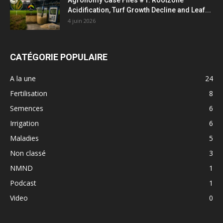
Acidification, Turf Growth Decline and Leaf...
4 juin 2026
CATÉGORIE POPULAIRE
A la une
24
Fertilisation
8
Semences
6
Irrigation
6
Maladies
5
Non classé
3
NMND
1
Podcast
1
Video
0