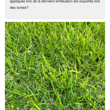
appliquée lors de la dernière fertilisation est exportée lors
des tontes?