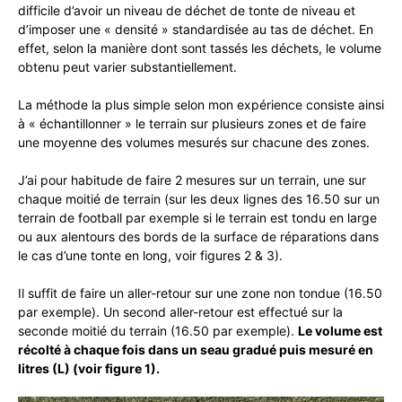
difficile d’avoir un niveau de déchet de tonte de niveau et
d’imposer une « densité » standardisée au tas de déchet. En
effet, selon la manière dont sont tassés les déchets, le volume
obtenu peut varier substantiellement.
La méthode la plus simple selon mon expérience consiste ainsi
à « échantillonner » le terrain sur plusieurs zones et de faire
une moyenne des volumes mesurés sur chacune des zones.
J’ai pour habitude de faire 2 mesures sur un terrain, une sur
chaque moitié de terrain (sur les deux lignes des 16.50 sur un
terrain de football par exemple si le terrain est tondu en large
ou aux alentours des bords de la surface de réparations dans
le cas d’une tonte en long, voir figures 2 & 3).
Il suffit de faire un aller-retour sur une zone non tondue (16.50
par exemple). Un second aller-retour est effectué sur la
seconde moitié du terrain (16.50 par exemple).
Le volume est
récolté à chaque fois dans un seau gradué puis mesuré en
litres (L) (voir figure 1).