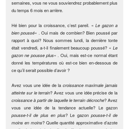
semaines, vous ne vous souviendrez probablement plus
du temps 6 mois en arrière.
Hé bien pour la croissance, c’est pareil. «
Le gazon a
bien poussé
« . Oui mais de combien? Bien poussé par
rapport à quoi? Nous sommes lundi, la dernière tonte
était vendredi, a-t-il finalement beaucoup poussé? «
Le
gazon ne pousse plus
« . Oui, mais est-ce normal étant
donné les températures où est-ce bien en-dessous de
ce qu’il serait possible d’avoir ?
Avez vous une idée de la
croissance maximale jamais
atteinte sur le terrain
? Avez vous une idée précise de la
croissance à partir de laquelle le terrain décroche
? Avez
vous une idée de la tendance actuelle? Le gazon
pousse-t-il de plus en plus
? Le gazon
pousse-t-il de
moins en moins
? Quelle quantité approximative d’azote