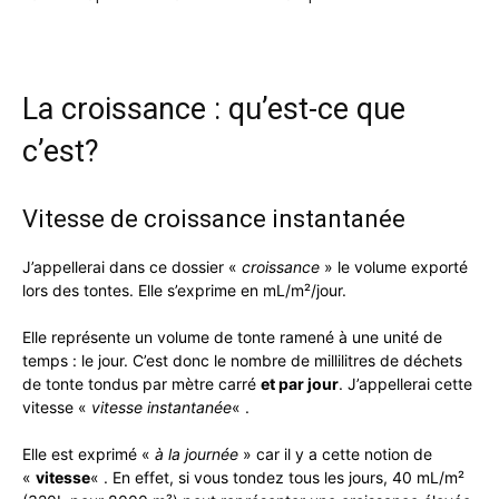
La croissance : qu’est-ce que
c’est?
Vitesse de croissance instantanée
J’appellerai dans ce dossier «
croissance
» le volume exporté
lors des tontes. Elle s’exprime en mL/m²/jour.
Elle représente un volume de tonte ramené à une unité de
temps : le jour. C’est donc le nombre de millilitres de déchets
de tonte tondus par mètre carré
et par jour
. J’appellerai cette
vitesse «
vitesse instantanée
« .
Elle est exprimé «
à la journée
» car il y a cette notion de
«
vitesse
« . En effet, si vous tondez tous les jours, 40 mL/m²