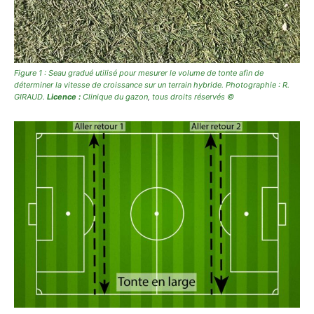
Figure 1 : Seau gradué utilisé pour mesurer le volume de tonte afin de
déterminer la vitesse de croissance sur un terrain hybride. Photographie : R.
GIRAUD.
Licence :
Clinique du gazon
,
tous droits réservés ©