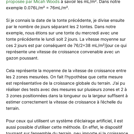
proposée par Micah Woods
à savoir les mL/m². Dans notre
exemple 0.076L/m² = 76mL/m².
Si je connais la date de la tonte précédente, je divise ensuite
par le nombre de jours séparant les 2 tontes. Dans notre
exemple, nous étions sur une tonte du mercredi avec une
tonte précédente le lundi soit 2 jours. La vitesse moyenne sur
ces 2 jours est par conséquent de 76/2=38 mL/m²/jour ce qui
représente une vitesse de croissance convenable avec un
gazon poussant.
Cela représente la moyenne de la vitesse de croissance entre
les 2 zones mesurées. On fait l’hypothèse que cette mesure
est représentative de la croissance globale du terrain. J’ai pu
réaliser des tests avec des mesures sur plusieurs zones et 2 à
3 zones positionnées dans la longueur ou la largeur suffisent à
estimer correctement la vitesse de croissance à l’échelle du
terrain.
Pour ceux qui utilisent un système d’éclairage artificiel, il est
aussi possible d’utiliser cette méthode. En effet, le dispositif
tournant sur l’ensemble du terrain, peu importe si la croissance