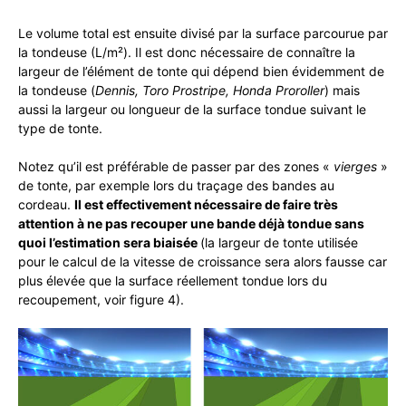
Le volume total est ensuite divisé par la surface parcourue par
la tondeuse (L/m²). Il est donc nécessaire de connaître la
largeur de l’élément de tonte qui dépend bien évidemment de
la tondeuse (
Dennis, Toro Prostripe, Honda Proroller
) mais
aussi la largeur ou longueur de la surface tondue suivant le
type de tonte.
Notez qu’il est préférable de passer par des zones «
vierges
»
de tonte, par exemple lors du traçage des bandes au
cordeau.
Il est effectivement nécessaire de faire très
attention à ne pas recouper une bande déjà tondue sans
quoi l’estimation sera biaisée
(la largeur de tonte utilisée
pour le calcul de la vitesse de croissance sera alors fausse car
plus élevée que la surface réellement tondue lors du
recoupement, voir figure 4).