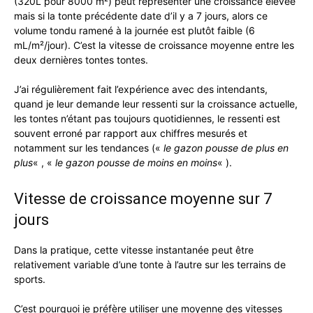
(320L pour 8000 m²) peut représenter une croissance élevée
mais si la tonte précédente date d’il y a 7 jours, alors ce
volume tondu ramené à la journée est plutôt faible (6
mL/m²/jour). C’est la vitesse de croissance moyenne entre les
deux dernières tontes tontes.
J’ai régulièrement fait l’expérience avec des intendants,
quand je leur demande leur ressenti sur la croissance actuelle,
les tontes n’étant pas toujours quotidiennes, le ressenti est
souvent erroné par rapport aux chiffres mesurés et
notamment sur les tendances («
le gazon pousse de plus en
plus
« , «
le gazon pousse de moins en moins
« ).
Vitesse de croissance moyenne sur 7
jours
Dans la pratique, cette vitesse instantanée peut être
relativement variable d’une tonte à l’autre sur les terrains de
sports.
C’est pourquoi je préfère utiliser une moyenne des vitesses