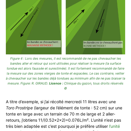
Figure 4 : Lors des mesures, il est recommandé de ne pas chevaucher les
bandes aller et retour qui sont utilisées pour réaliser la mesure (la surface
tondue est alors faussée et surestimée). Il est fortement recommandé de faire
la mesure sur des zones vierges de tonte et espacées. Le cas contraire, veiller
à chevaucher sur les bandes déjà tondues au minimum afin de ne pas biaiser la
mesure. Figure: R. GIRAUD.
Licence :
Clinique du gazon
,
tous droits réservés
©
A titre d’exemple, si j’ai récolté mercredi 11 litres avec une
Toro Prostripe
(largeur de l’élément de tonte : 52 cm) sur une
tonte en large avec un terrain de 70 m de large et 2 aller-
retours, j’obtiens 11/(0.52x2x2)=0.076L/m². L’unité n’est pas
très bien adaptée est c’est pourquoi je préfère utiliser
l’unité