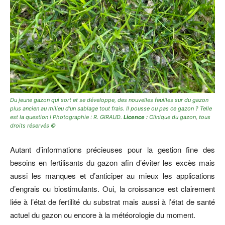
Du jeune gazon qui sort et se développe, des nouvelles feuilles sur du gazon
plus ancien au milieu d’un sablage tout frais. Il pousse ou pas ce gazon ? Telle
est la question ! Photographie : R. GIRAUD.
Licence :
Clinique du gazon
,
tous
droits réservés ©
Autant d’informations précieuses pour la gestion fine des
besoins en fertilisants du gazon afin d’éviter les excès mais
aussi les manques et d’anticiper au mieux les applications
d’engrais ou biostimulants. Oui, la croissance est clairement
liée à l’état de fertilité du substrat mais aussi à l’état de santé
actuel du gazon ou encore à la météorologie du moment.