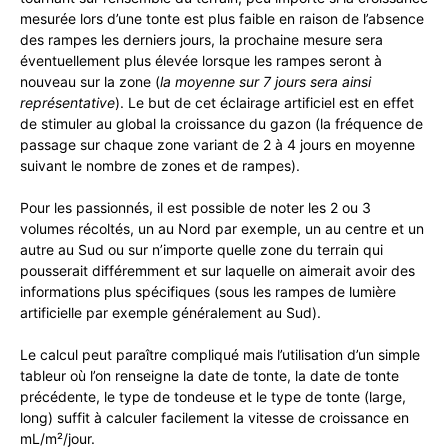
mesurée lors d’une tonte est plus faible en raison de l’absence
des rampes les derniers jours, la prochaine mesure sera
éventuellement plus élevée lorsque les rampes seront à
nouveau sur la zone (
la moyenne sur 7 jours sera ainsi
représentative
). Le but de cet éclairage artificiel est en effet
de stimuler au global la croissance du gazon (la fréquence de
passage sur chaque zone variant de 2 à 4 jours en moyenne
suivant le nombre de zones et de rampes).
Pour les passionnés, il est possible de noter les 2 ou 3
volumes récoltés, un au Nord par exemple, un au centre et un
autre au Sud ou sur n’importe quelle zone du terrain qui
pousserait différemment et sur laquelle on aimerait avoir des
informations plus spécifiques (sous les rampes de lumière
artificielle par exemple généralement au Sud).
Le calcul peut paraître compliqué mais l’utilisation d’un simple
tableur où l’on renseigne la date de tonte, la date de tonte
précédente, le type de tondeuse et le type de tonte (large,
long) suffit à calculer facilement la vitesse de croissance en
mL/m²/jour.