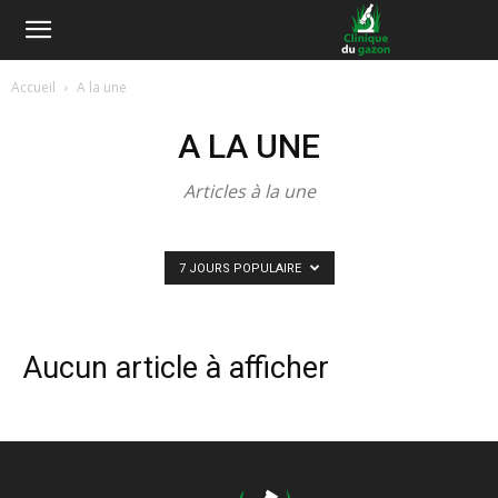
Accueil
A la une
A LA UNE
Articles à la une
7 JOURS POPULAIRE
Aucun article à afficher