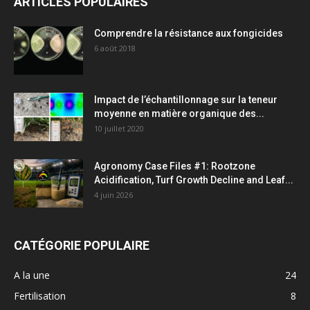
ARTICLES POPULAIRES
Comprendre la résistance aux fongicides
6 août 2018
Impact de l’échantillonnage sur la teneur
moyenne en matière organique des...
10 juillet 2020
Agronomy Case Files #1: Rootzone
Acidification, Turf Growth Decline and Leaf...
4 juin 2026
CATÉGORIE POPULAIRE
A la une
24
Fertilisation
8