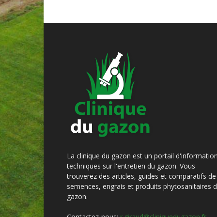
La clinique du gazon est un portail d'informatio
techniques sur l'entretien du gazon. Vous
trouverez des articles, guides et comparatifs de
semences, engrais et produits phytosanitaires 
gazon.
Contactez-nous:
r.giraud@cliniquedugazon.fr