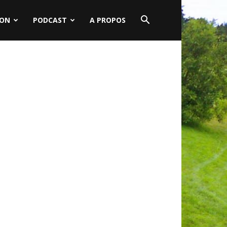
ION
PODCAST
A PROPOS