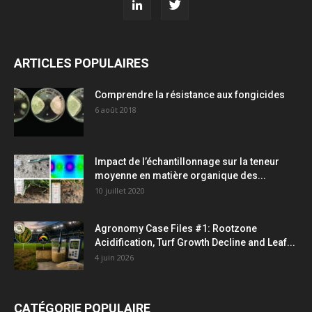
ARTICLES POPULAIRES
Comprendre la résistance aux fongicides
6 août 2018
Impact de l’échantillonnage sur la teneur
moyenne en matière organique des...
10 juillet 2020
Agronomy Case Files #1: Rootzone
Acidification, Turf Growth Decline and Leaf...
4 juin 2026
CATÉGORIE POPULAIRE