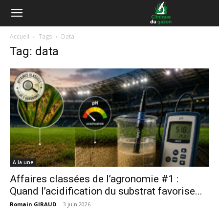
Accueil
Tags
Data
Tag: data
A la une
Affaires classées de l’agronomie #1 :
Quand l’acidification du substrat favorise...
Romain GIRAUD
-
3 juin 2026