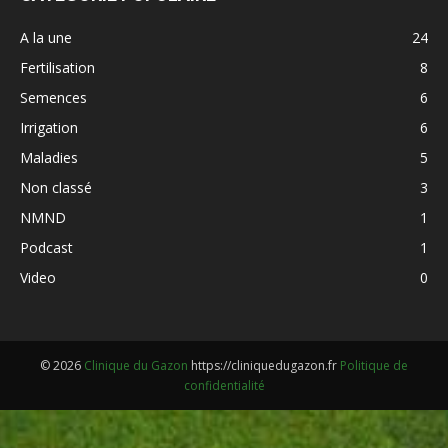
A la une
24
Fertilisation
8
Semences
6
Irrigation
6
Maladies
5
Non classé
3
NMND
1
Podcast
1
Video
0
© 2026
Clinique du Gazon
https://cliniquedugazon.fr
Politique de
confidentialité