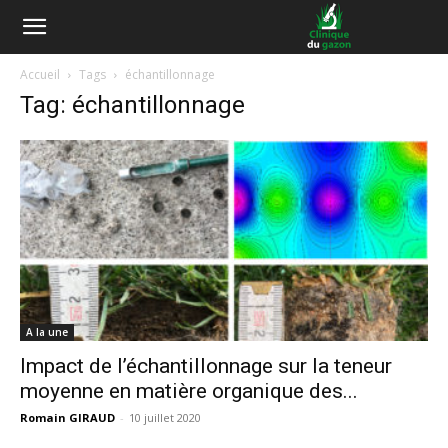
Accueil
Tags
échantillonnage
Tag: échantillonnage
A la une
Impact de l’échantillonnage sur la teneur
moyenne en matière organique des...
Romain GIRAUD
-
10 juillet 2020