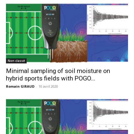
Non classé
Minimal sampling of soil moisture on
hybrid sports fields with POGO...
Romain GIRAUD
-
10 avril 2020