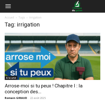
Accueil
Tags
Irrigation
Tag: irrigation
A la une
Arrose-moi si tu peux ! Chapitre I : la
conception des...
Romain GIRAUD
-
22 août 2025