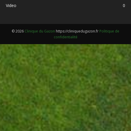
Video
0
© 2026
Clinique du Gazon
https://cliniquedugazon.fr
Politique de
confidentialité