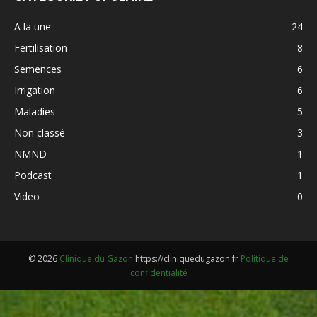
A la une
24
Fertilisation
8
Semences
6
Irrigation
6
Maladies
5
Non classé
3
NMND
1
Podcast
1
Video
0
© 2026
Clinique du Gazon
https://cliniquedugazon.fr
Politique de
confidentialité