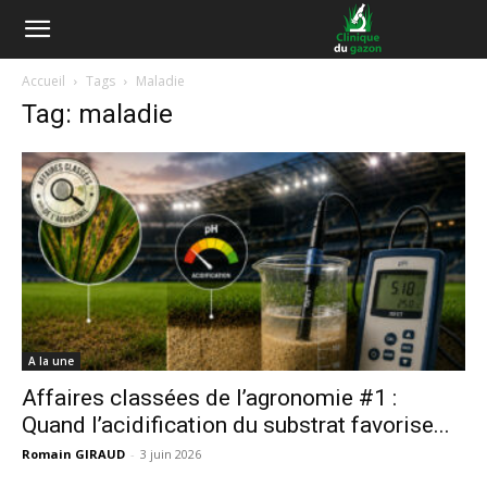
Accueil
Tags
Maladie
Tag: maladie
A la une
Affaires classées de l’agronomie #1 :
Quand l’acidification du substrat favorise...
Romain GIRAUD
-
3 juin 2026