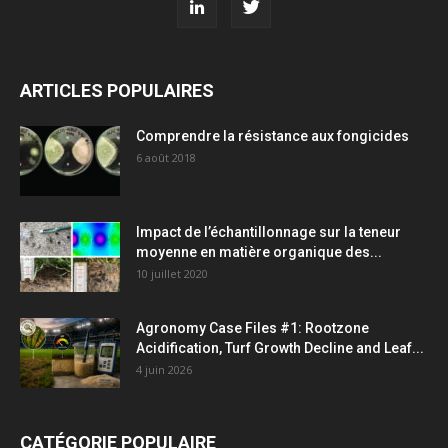
ARTICLES POPULAIRES
Comprendre la résistance aux fongicides
6 août 2018
Impact de l’échantillonnage sur la teneur
moyenne en matière organique des...
10 juillet 2020
Agronomy Case Files #1: Rootzone
Acidification, Turf Growth Decline and Leaf...
4 juin 2026
CATÉGORIE POPULAIRE