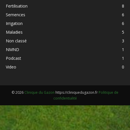
Fertilisation
8
Semences
6
Irrigation
6
Maladies
5
Non classé
3
NMND
1
Podcast
1
Video
0
© 2026
Clinique du Gazon
https://cliniquedugazon.fr
Politique de
confidentialité