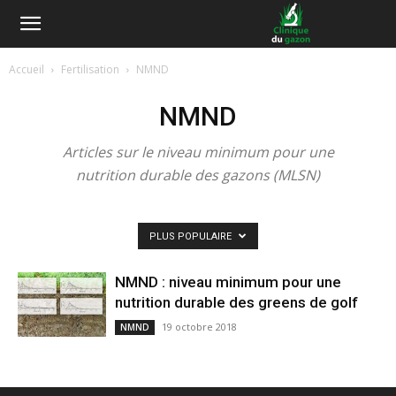
Accueil
Fertilisation
NMND
NMND
Articles sur le niveau minimum pour une
nutrition durable des gazons (MLSN)
PLUS POPULAIRE
NMND : niveau minimum pour une
nutrition durable des greens de golf
19 octobre 2018
NMND