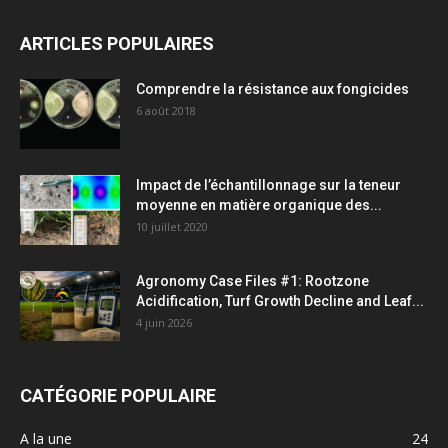
ARTICLES POPULAIRES
Comprendre la résistance aux fongicides
6 août 2018
Impact de l’échantillonnage sur la teneur
moyenne en matière organique des...
10 juillet 2020
Agronomy Case Files #1: Rootzone
Acidification, Turf Growth Decline and Leaf...
4 juin 2026
CATÉGORIE POPULAIRE
A la une
24