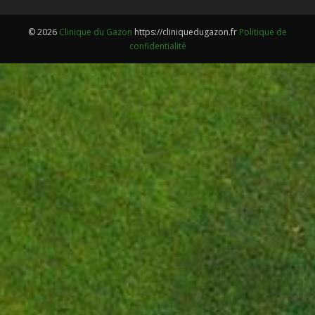
© 2026
Clinique du Gazon
https://cliniquedugazon.fr
Politique de
confidentialité