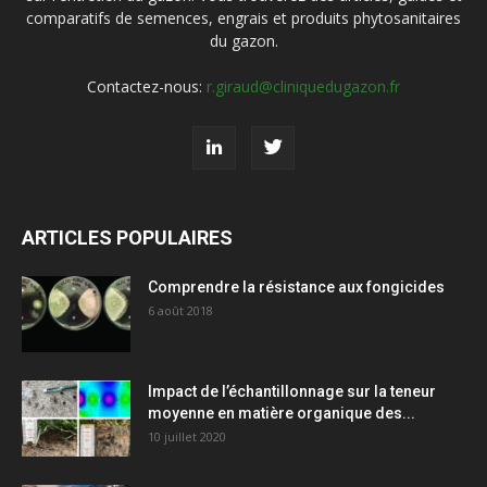
comparatifs de semences, engrais et produits phytosanitaires
du gazon.
Contactez-nous:
r.giraud@cliniquedugazon.fr
ARTICLES POPULAIRES
Comprendre la résistance aux fongicides
6 août 2018
Impact de l’échantillonnage sur la teneur
moyenne en matière organique des...
10 juillet 2020