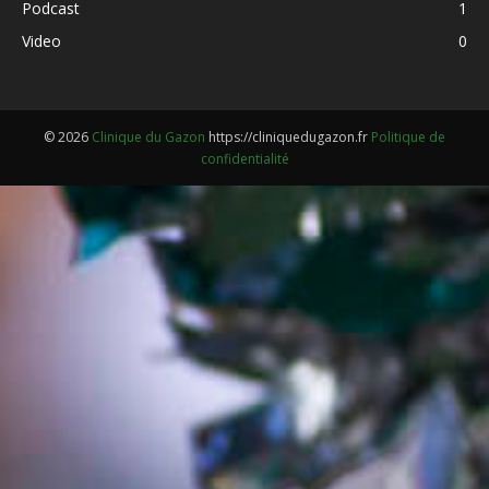
Podcast
1
Video
0
© 2026
Clinique du Gazon
https://cliniquedugazon.fr
Politique de
confidentialité