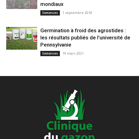
mondiaux
1 septembre 2018
Semences
Germination à froid des agrostides :
les résultats publiés de l’université de
Pennsylvanie
19 mars 2021
Semences