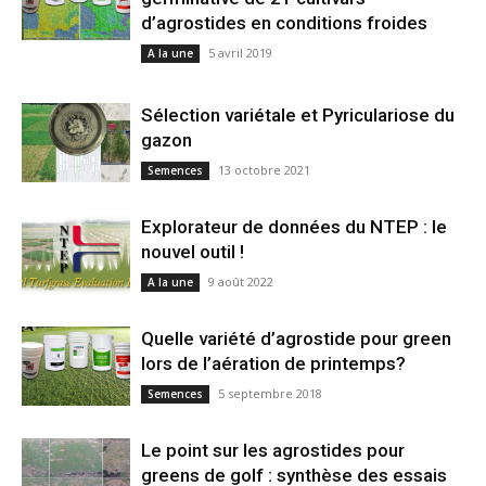
d’agrostides en conditions froides
5 avril 2019
A la une
Sélection variétale et Pyriculariose du
gazon
13 octobre 2021
Semences
Explorateur de données du NTEP : le
nouvel outil !
9 août 2022
A la une
Quelle variété d’agrostide pour green
lors de l’aération de printemps?
5 septembre 2018
Semences
Le point sur les agrostides pour
greens de golf : synthèse des essais