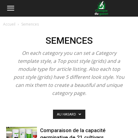
Accueil
Semences
SEMENCES
On each category you can set a Category
template style, a Top post style (grids) and a
module type for article listing. Also each top
post style (grids) have 5 different look style. You
can mix them to create a beautiful and unique
category page.
AU HASARD
Comparaison de la capacité
germinative de 21 cultivars