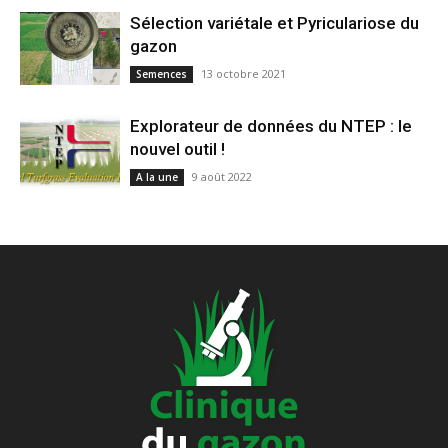
Sélection variétale et Pyriculariose du
gazon
13 octobre 2021
Semences
Explorateur de données du NTEP : le
nouvel outil !
9 août 2022
A la une