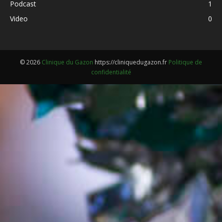
Podcast
1
Video
0
© 2026
Clinique du Gazon
https://cliniquedugazon.fr
Politique de
confidentialité