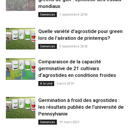
mondiaux
1 septembre 2018
Semences
Quelle variété d’agrostide pour green
lors de l’aération de printemps?
5 septembre 2018
Semences
Comparaison de la capacité
germinative de 21 cultivars
d’agrostides en conditions froides
5 avril 2019
A la une
Germination à froid des agrostides :
les résultats publiés de l’université de
Pennsylvanie
19 mars 2021
Semences