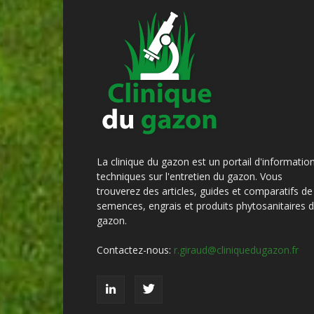
La clinique du gazon est un portail d'informatio
techniques sur l'entretien du gazon. Vous
trouverez des articles, guides et comparatifs de
semences, engrais et produits phytosanitaires 
gazon.
Contactez-nous:
r.giraud@cliniquedugazon.fr