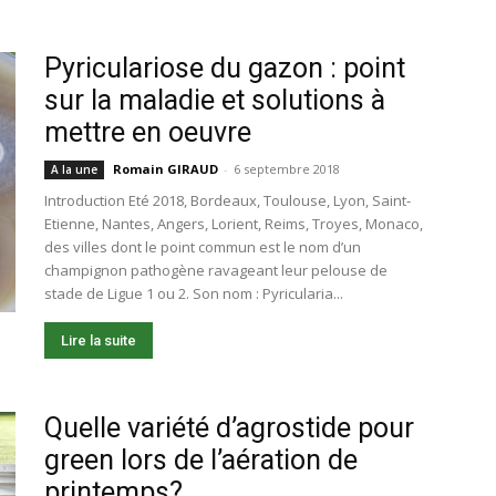
Pyriculariose du gazon : point
sur la maladie et solutions à
mettre en oeuvre
Romain GIRAUD
-
6 septembre 2018
A la une
Introduction Eté 2018, Bordeaux, Toulouse, Lyon, Saint-
Etienne, Nantes, Angers, Lorient, Reims, Troyes, Monaco,
des villes dont le point commun est le nom d’un
champignon pathogène ravageant leur pelouse de
stade de Ligue 1 ou 2. Son nom : Pyricularia...
Lire la suite
Quelle variété d’agrostide pour
green lors de l’aération de
printemps?