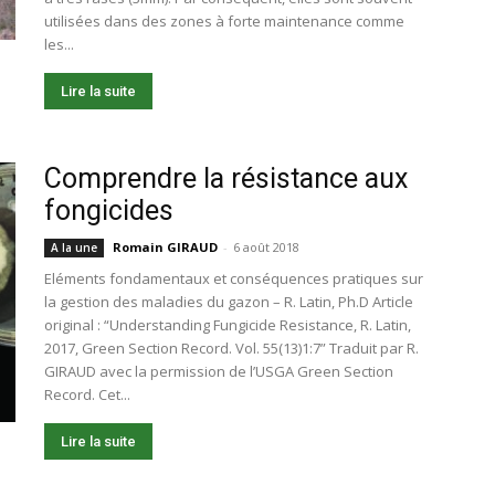
utilisées dans des zones à forte maintenance comme
les...
Lire la suite
Comprendre la résistance aux
fongicides
Romain GIRAUD
-
6 août 2018
A la une
Eléments fondamentaux et conséquences pratiques sur
la gestion des maladies du gazon – R. Latin, Ph.D Article
original : “Understanding Fungicide Resistance, R. Latin,
2017, Green Section Record. Vol. 55(13)1:7” Traduit par R.
GIRAUD avec la permission de l’USGA Green Section
Record. Cet...
Lire la suite