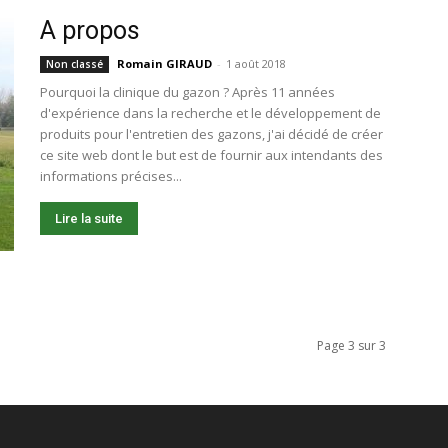
A propos
Romain GIRAUD
-
1 août 2018
Non classé
Pourquoi la clinique du gazon ? Après 11 années
d'expérience dans la recherche et le développement de
produits pour l'entretien des gazons, j'ai décidé de créer
ce site web dont le but est de fournir aux intendants des
informations précises...
Lire la suite
Page 3 sur 3