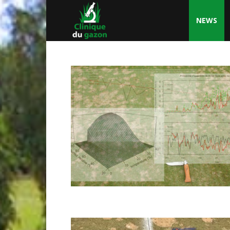
NEWS
Clinique
du
Gazon