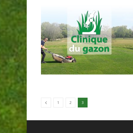
1
2
3