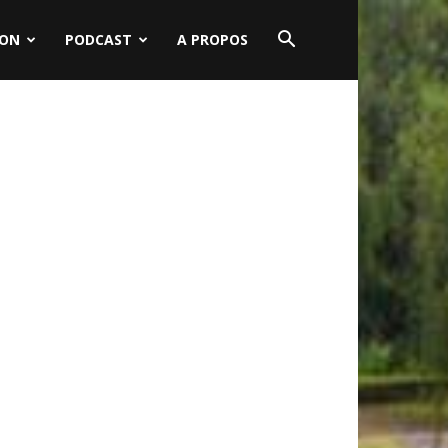
ION
PODCAST
A PROPOS