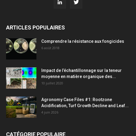
ARTICLES POPULAIRES
Comprendre la résistance aux fongicides
6 août 2018
Impact de l’échantillonnage sur la teneur
moyenne en matière organique des...
10 juillet 2020
Agronomy Case Files #1: Rootzone
Acidification, Turf Growth Decline and Leaf...
4 juin 2026
CATÉGORIE POPULAIRE