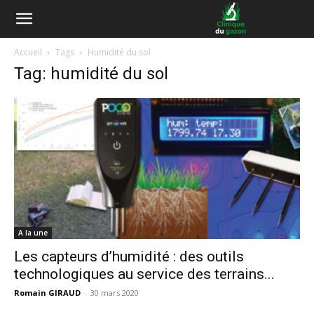
Accueil
Tags
Humidité du sol
Tag: humidité du sol
A la une
Les capteurs d’humidité : des outils
technologiques au service des terrains...
Romain GIRAUD
-
30 mars 2020