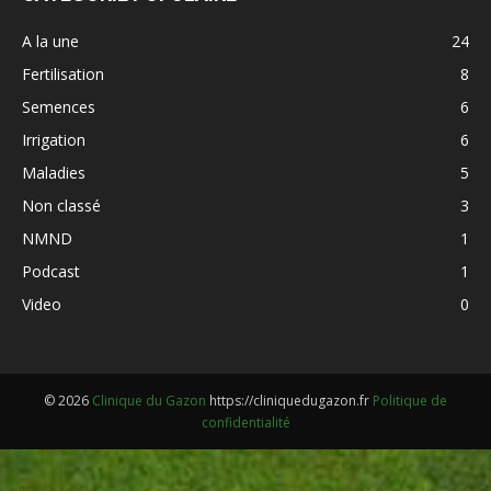
A la une
24
Fertilisation
8
Semences
6
Irrigation
6
Maladies
5
Non classé
3
NMND
1
Podcast
1
Video
0
© 2026
Clinique du Gazon
https://cliniquedugazon.fr
Politique de
confidentialité